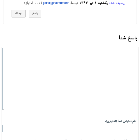
پرسیده شده
یکشنبه ۱ تیر ۱۳۹۳
توسط
programmer
(
106
امتیاز)
پاسخ شما
نام نمایشی شما (اختیاری):