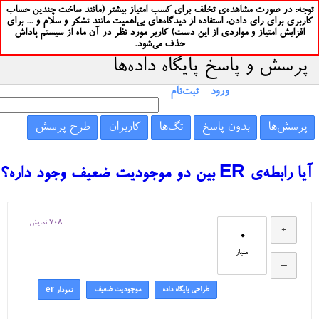
توجه: در صورت مشاهده‌ی تخلف برای کسب امتیاز بیشتر (مانند ساخت چندین حساب
کاربری برای رای دادن، استفاده از دیدگاه‌های بی‌اهمیت مانند تشکر و سلام و ... برای
افزایش امتیاز و مواردی از این دست) کاربر مورد نظر در آن ماه از سیستم پاداش
حذف می‌شود.
پرسش و پاسخ پایگاه داده‌ها
ورود
ثبت‌نام
پرسش‌ها
بدون پاسخ
تگ‌ها
کاربران
طرح پرسش
آیا رابطه‌ی ER بین دو موجودیت ضعیف وجود داره؟
708
نمایش
0
امتیاز
طراحی پایگاه داده
موجودیت ضعیف
نمودار er