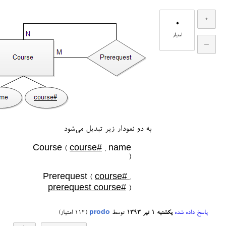
0
امتیاز
به دو نمودار زیر تبدیل می‌شود
Course (
course#
, name
)
Prerequest (
course# ,
prerequest course#
)
پاسخ داده شده
یکشنبه ۱ تیر ۱۳۹۳
توسط
prodo
(
114
امتیاز)