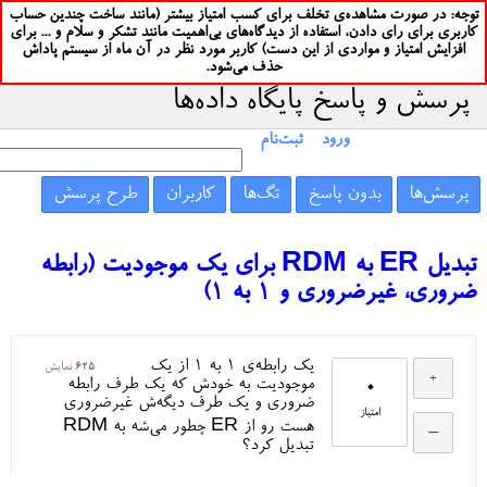
توجه: در صورت مشاهده‌ی تخلف برای کسب امتیاز بیشتر (مانند ساخت چندین حساب
کاربری برای رای دادن، استفاده از دیدگاه‌های بی‌اهمیت مانند تشکر و سلام و ... برای
افزایش امتیاز و مواردی از این دست) کاربر مورد نظر در آن ماه از سیستم پاداش
حذف می‌شود.
پرسش و پاسخ پایگاه داده‌ها
ورود
ثبت‌نام
پرسش‌ها
بدون پاسخ
تگ‌ها
کاربران
طرح پرسش
تبدیل ER به RDM برای یک موجودیت (رابطه
ضروری، غیرضروری و ۱ به ۱)
یک رابطه‌ی ۱ به ۱ از یک
625
نمایش
0
موجودیت به خودش که یک طرف رابطه
ضروری و یک طرف دیگه‌ش غیرضروری
امتیاز
هست رو از ER چطور می‌شه به RDM
تبدیل کرد؟