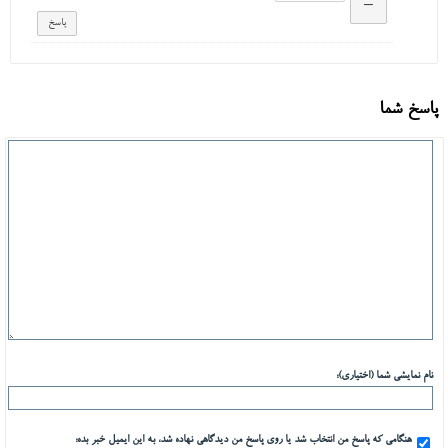
پاسخ شما
نام نمایشی شما (اختیاری):
هنگامی که پاسخ من انتخاب شد یا روی پاسخ من دیدگاهی نهاده شد، به این ایمیل خبر بده: