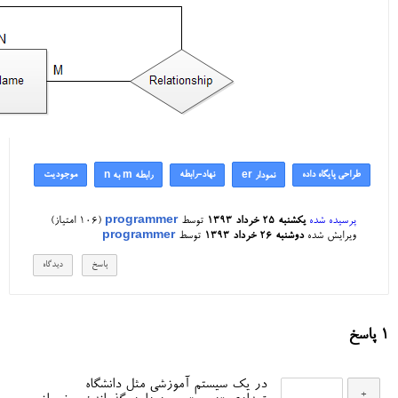
طراحی پایگاه داده
نهاد-رابطه
موجودیت
نمودار er
رابطه m به n
پرسیده شده
یکشنبه ۲۵ خرداد ۱۳۹۳
توسط
programmer
(
106
امتیاز)
ویرایش شده
دوشنبه ۲۶ خرداد ۱۳۹۳
توسط
programmer
1
پاسخ
در یک سیستم آموزشی مثل دانشگاه